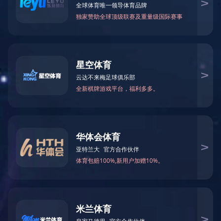
党群建设
《中国
发