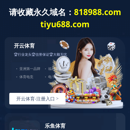
稀土抛光材料行业领军者
咨询热线
在线留言
返回顶部