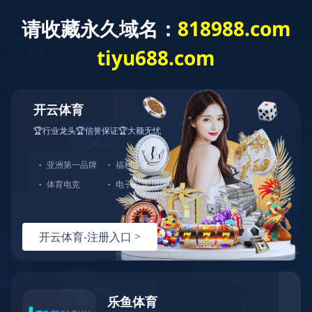
稀土抛光材料行业领军者
咨询热线
在线留言
返回顶部