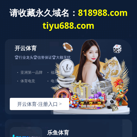
稀土抛光材料行业领军者
咨询热线
在线留言
返回顶部