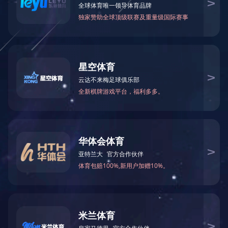
新闻动态
企业
天骄清美组织开展“庆七一
发