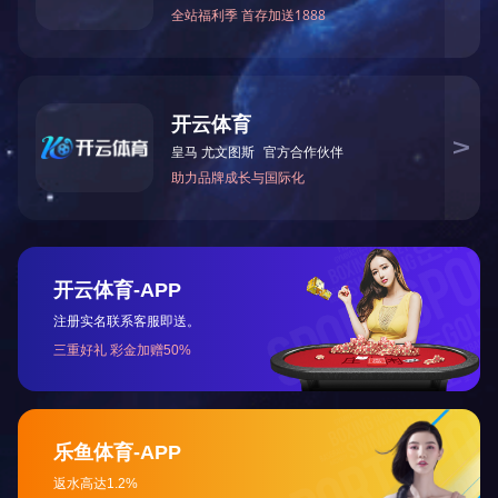
为庆祝中国共产党建党101周年，喜迎党的二十大胜利召开，近日
动。
彩云浮日未露头，清风已在路上候，赛汗塔拉健步走，足下带风
态之美，边走边交流思想，畅谈工作生活，强身健体的同时放松心
作团队的情况，让奋斗精神得以传承。
此次活动，增进了广大干部职工的彼此了解、相互协作，提升了
前行，以优异的成绩迎接党的二十大胜利召开。
上一篇