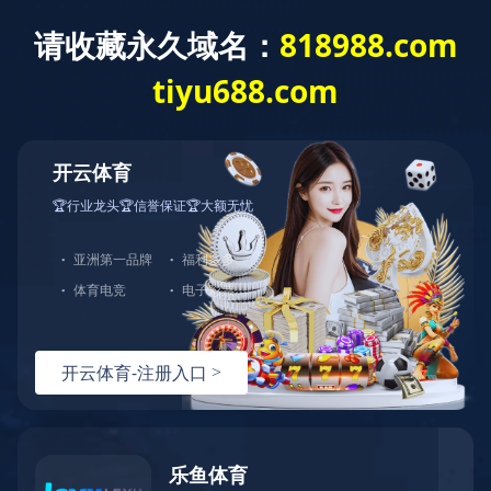
稀土抛光材料行业领军者
咨询热线
在线留言
返回顶部