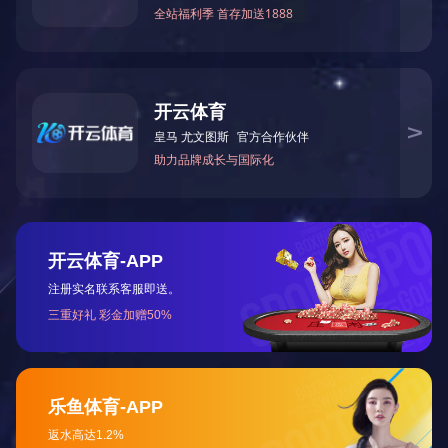
青春心向党，百年再启航。在庆祝中国共产主义青年团成立10
深刻阐明了共青团百年征程形成的宝贵经验，指明了新时代共青团
展望复兴、寄望青年，贯通历史、现实和未来，纵论青春、青年和
最新丰富，是新时代党的青年工作的纲领性文献。
习近平总书记重要讲话，充分肯定了共青团在党领导的中国青年运
兴进程出发，回顾了共青团由党缔造、与党同心、跟党奋斗的百年
青年坚定信念、紧跟党走，为争取民族独立、人民解放和实现国家
业中，把青春播撒在民族复兴的征程上，把光荣镌刻在历史行进的
价，是中国共青团和一代代共青团员、共青团干部的无上荣光。
习近平总书记重要讲话，深刻揭示了共青团在百年征程中形成的
深刻指出，坚持党的领导是共青团的立身之本。没有中国共产党，