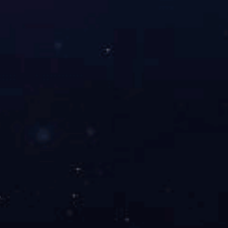
上一篇
办公室电话：0472-6962770 / 销售部电话：0472-6962329 / 传真：04