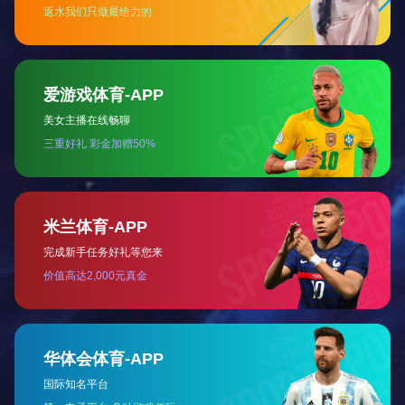
坚守理想信念是共青团的政治之魂。共青团把青年人组织起来，是
牢固的团结、锻造最有战斗力的组织，始终把青年凝聚在党的理想
复兴而奋斗这一主题，共青团才能团结起一切可以团结的青春力量
广大青年，始终把工作重点聚焦在最广大的工农青年和普通青年群
量，共青团才能成为广大青年信得过、靠得住、离不开的贴心人。
和科学性总结。
习近平总书记重要讲话，深入论述了新时代中国青年运动和青年
平总书记着眼实现中华民族伟大复兴战略全局，着眼党的事业后继
治学校，要自觉担当尽责，始终成为组织中国青年永久奋斗的先锋
的先进组织。新时代共青团员要做理想远大、政治坚定的模范，做
的模范。团干部要筑牢对党忠诚的政治品格，高扬理想主义的精神
讲话还强调，过去、现在、将来青年工作都是党的工作中的一项战
团建制度机制，推动党、团、队育人链条相衔接、相贯通。这些重